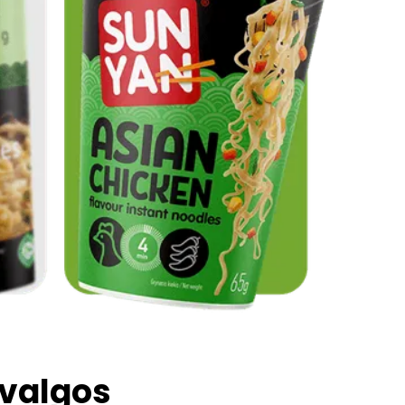
žvalgos