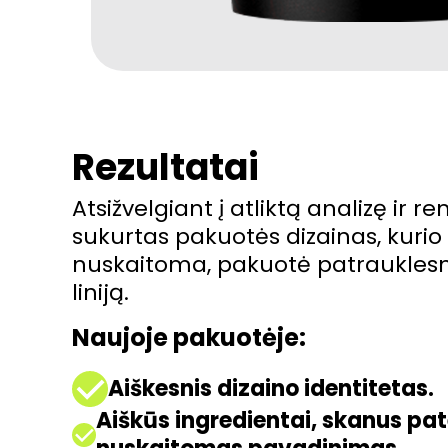
Rezultatai
Atsižvelgiant į atliktą analizę ir r
sukurtas pakuotės dizainas, kurio
nuskaitoma, pakuotė patrauklesnė
liniją.
Naujoje pakuotėje:
Aiškesnis dizaino identitetas.
Aiškūs ingredientai, skanus pa