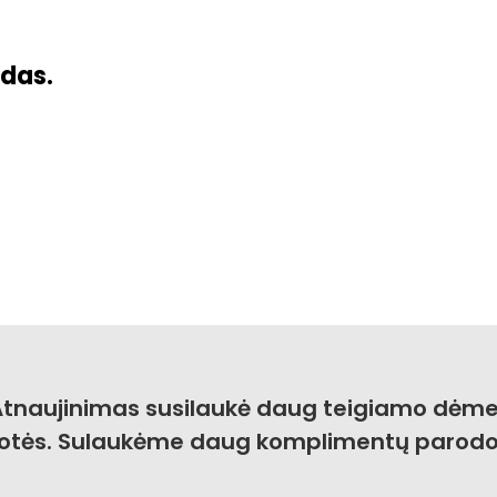
das.
 Atnaujinimas susilaukė daug teigiamo dėme
uotės. Sulaukėme daug komplimentų parodo