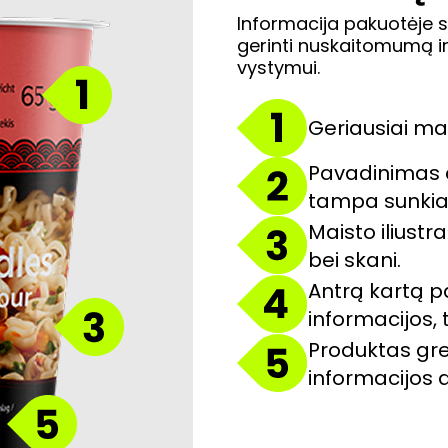
Informacija pakuotėje s
gerinti nuskaitomumą ir
vystymui.
Geriausiai ma
Pavadinimas 
tampa sunkia
Maisto iliustr
bei skani.
Antrą kartą p
informacijos, t
Produktas gre
informacijos 