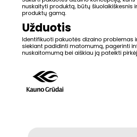
nuskaityti produktą, būtų šiuolaikiškesnis ir
produktų gamą.
Užduotis
Identifikuoti pakuotės dizaino problemas ir
siekiant padidinti matomumą, pagerinti i
nuskaitomumą bei aiškiau ją pateikti pirkėj