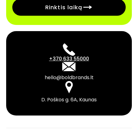
Rinktis laiką
+370 633 55000
hello@boldbrands.lt
D. Poškos g. 6A, Kaunas