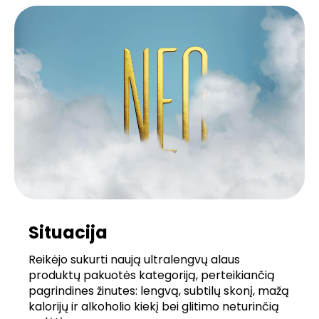
Situacija
Reikėjo sukurti naują ultralengvų alaus
produktų pakuotės kategoriją, perteikiančią
pagrindines žinutes: lengvą, subtilų skonį, mažą
kalorijų ir alkoholio kiekį bei glitimo neturinčią