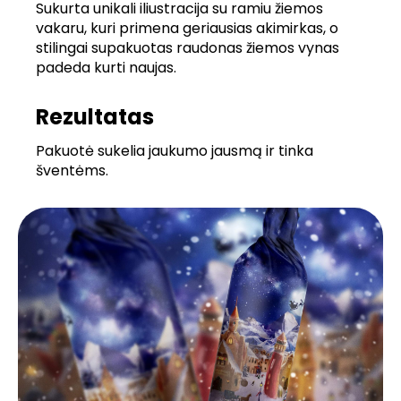
Sukurta unikali iliustracija su ramiu žiemos
vakaru, kuri primena geriausias akimirkas, o
stilingai supakuotas raudonas žiemos vynas
padeda kurti naujas.
Rezultatas
Pakuotė sukelia jaukumo jausmą ir tinka
šventėms.