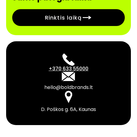
Rinktis laiką
+370 633 55000
hello@boldbrands.lt
D. Poškos g. 6A, Kaunas