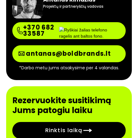
Projektų ir partneryščių vadovas
+370 682
33587
antanas@boldbrands.lt
*Darbo metu jums atsakysime per 4 valandas.
Rezervuokite susitikimą
Jums patogiu laiku
Rinktis laiką