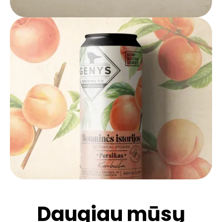
Daugiau mūsų