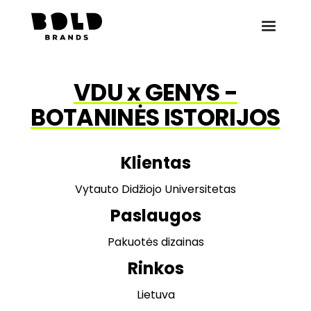
VDU x GENYS -
BOTANINĖS ISTORIJOS
Klientas
Vytauto Didžiojo Universitetas
Paslaugos
Pakuotės dizainas
Rinkos
Lietuva