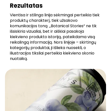
Rezultatas
Vientisa ir stilinga linija sėkmingai perteikia tiek
produktų charakterį, tiek užsakovo
komunikacijos toną. „Botanical Stories“ ne tik
išsiskiria vizualiai, bet ir aiškiai pasakoja
kiekvieno produkto istoriją, pateikdama visą
reikalingą informaciją. Nors linijoje – skirtingų
kategorijų produktai, ji išlieka nuosekli, o
iliustracijos tiksliai perteikia kiekvieno skonio
nuotaiką.