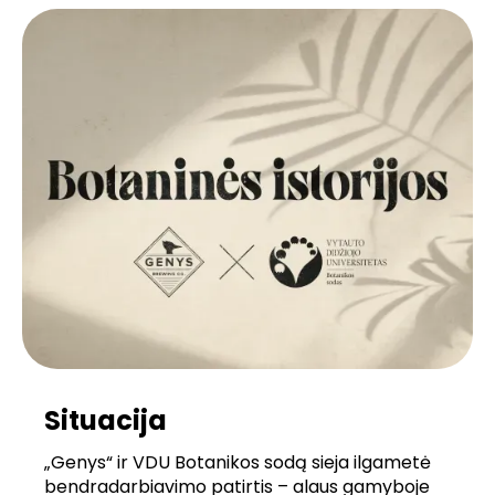
Situacija
„Genys“ ir VDU Botanikos sodą sieja ilgametė
bendradarbiavimo patirtis – alaus gamyboje