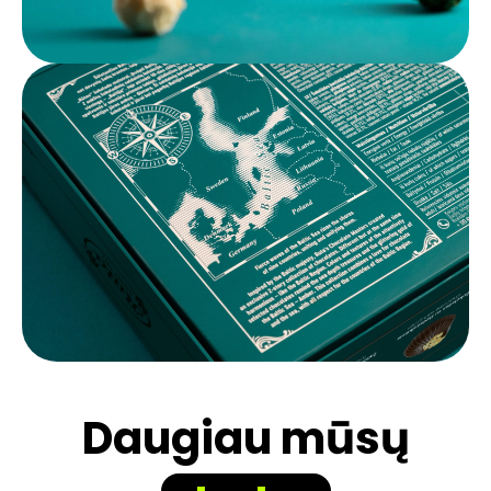
Daugiau mūsų