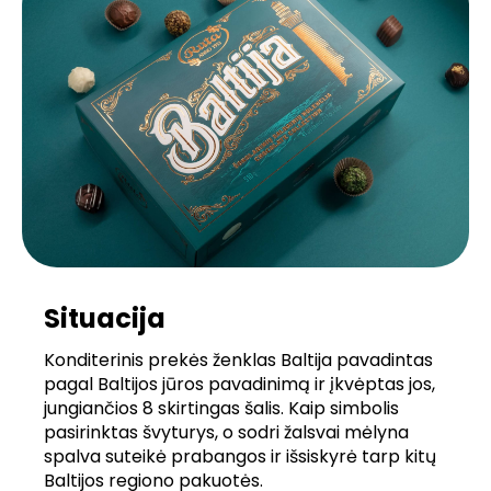
Situacija
Konditerinis prekės ženklas Baltija pavadintas
pagal Baltijos jūros pavadinimą ir įkvėptas jos,
jungiančios 8 skirtingas šalis. Kaip simbolis
pasirinktas švyturys, o sodri žalsvai mėlyna
spalva suteikė prabangos ir išsiskyrė tarp kitų
Baltijos regiono pakuotės.