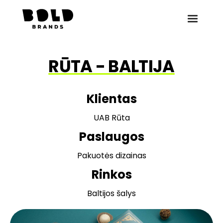
RŪTA - BALTIJA
Klientas
UAB Rūta
Paslaugos
Pakuotės dizainas
Rinkos
Baltijos šalys