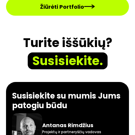
Žiūrėti Portfolio
Turite iššūkių?
Susisiekite.
Susisiekite su mumis Jums
patogiu būdu
Antanas Rimdžius
Projektų ir partneryščių vadovas