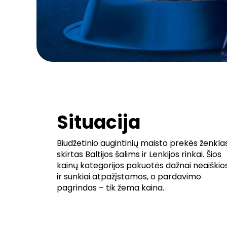
Situacija
Biudžetinio augintinių maisto prekės ženkla
skirtas Baltijos šalims ir Lenkijos rinkai. Šios
kainų kategorijos pakuotės dažnai neaiškio
ir sunkiai atpažįstamos, o pardavimo
pagrindas – tik žema kaina.