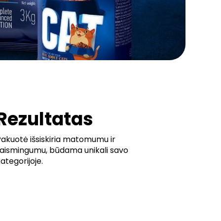
Rezultatas
Pakuotė išsiskiria matomumu ir
žaismingumu, būdama unikali savo
ategorijoje.