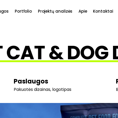
ugos
Portfolio
Projektų analizės
Apie
Kontaktai
 CAT & DOG
Paslaugos
Pakuotės dizainas, logotipas
B